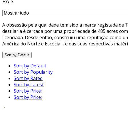
PAÍS
A obsessão pela qualidade tem sido a marca registada de 
destilaria é cercada por uma propriedade de 485 acres com 
licenciada. Desde então, construiu uma reputação como um d
América do Norte e Escócia – e das suas respectivas matér
Sort by Default
Sort by Default
Sort by Popularity
Sort by Rated
Sort by Latest
Sort by Price:
Sort by Price: