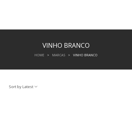
VINHO BRANCO
HOME
>
MARCAS
>
VINHO BRANCO
Sort by Latest