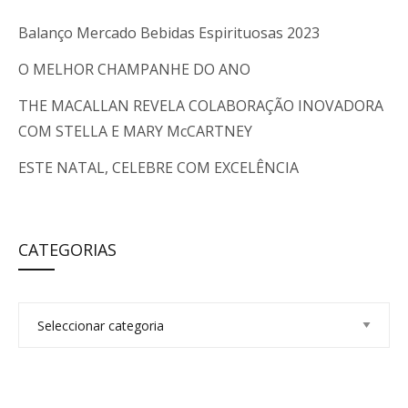
Balanço Mercado Bebidas Espirituosas 2023
O MELHOR CHAMPANHE DO ANO
THE MACALLAN REVELA COLABORAÇÃO INOVADORA
COM STELLA E MARY McCARTNEY
ESTE NATAL, CELEBRE COM EXCELÊNCIA
CATEGORIAS
C
a
t
e