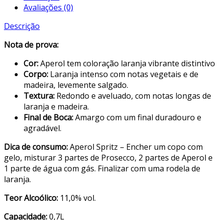
Avaliações (0)
Descrição
Nota de prova:
Cor:
Aperol tem coloração laranja vibrante distintivo
Corpo:
Laranja intenso com notas vegetais e de
madeira, levemente salgado.
Textura:
Redondo e aveluado, com notas longas de
laranja e madeira.
Final de Boca:
Amargo com um final duradouro e
agradável.
Dica de consumo:
Aperol Spritz – Encher um copo com
gelo, misturar 3 partes de Prosecco, 2 partes de Aperol e
1 parte de água com gás. Finalizar com uma rodela de
laranja.
Teor Alcoólico:
11,0% vol.
Capacidade:
0,7L