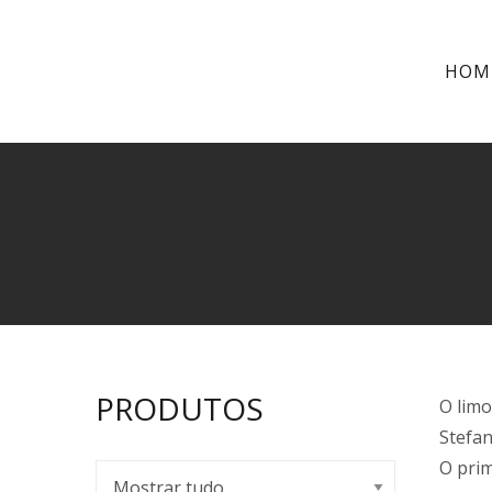
HOM
PRODUTOS
O limo
Stefan
O prim