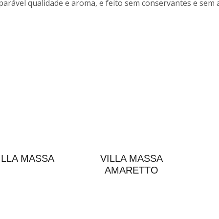
arável qualidade e aroma, e feito sem conservantes e sem a
ILLA MASSA
VILLA MASSA
AMARETTO