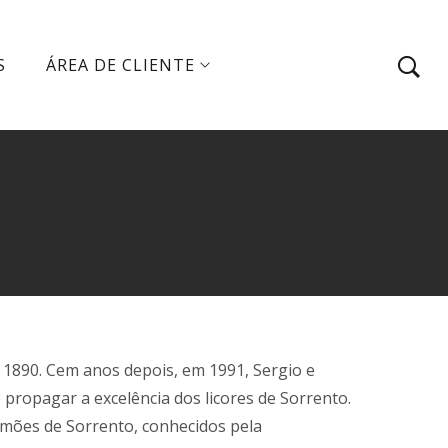
S
ÁREA DE CLIENTE
em 1890. Cem anos depois, em 1991, Sergio e
propagar a excelência dos licores de Sorrento.
imões de Sorrento, conhecidos pela