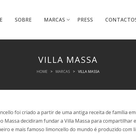
E
SOBRE
MARCAS
PRESS
CONTACTO
VILLA MASSA
HOME
>
MARCAS
>
VILLA MASSA
ncello foi criado a partir de uma antiga receita de família 
o Massa decidiram fundar a Villa Massa para compartilhar e 
eiro e mais famoso limoncello do mundo é produzido com l