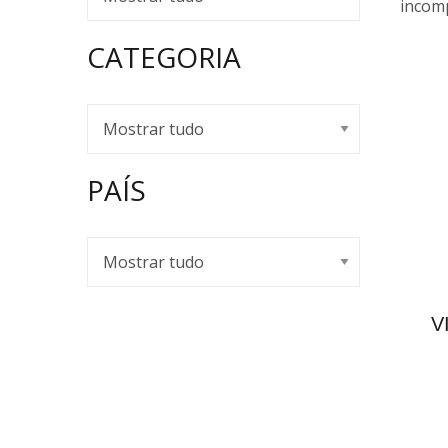
incomp
CATEGORIA
PAÍS
V