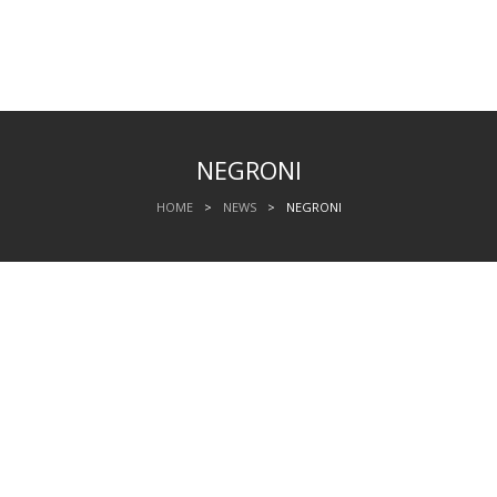
NEGRONI
HOME
>
NEWS
>
NEGRONI