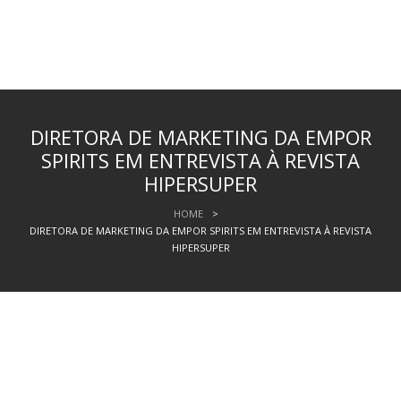
DIRETORA DE MARKETING DA EMPOR
SPIRITS EM ENTREVISTA À REVISTA
HIPERSUPER
HOME
>
DIRETORA DE MARKETING DA EMPOR SPIRITS EM ENTREVISTA À REVISTA
HIPERSUPER