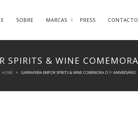
ME
SOBRE
MARCAS
PRESS
CONTACTO
R SPIRITS & WINE COMEMORA 
HOME
>
GARRAFEIRA EMPOR SPIRITS & WINE COMEMORA O 1º ANIVERSÁRIO