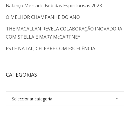
Balanço Mercado Bebidas Espirituosas 2023
O MELHOR CHAMPANHE DO ANO
THE MACALLAN REVELA COLABORAÇÃO INOVADORA
COM STELLA E MARY McCARTNEY
ESTE NATAL, CELEBRE COM EXCELÊNCIA
CATEGORIAS
C
a
t
e
g