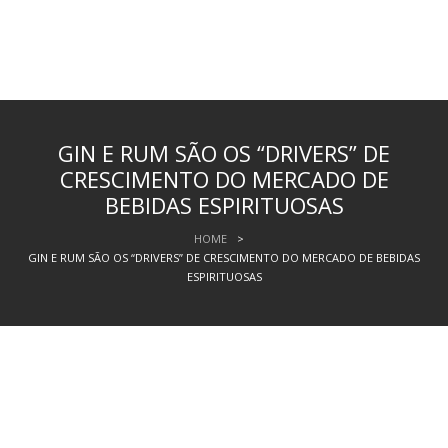
GIN E RUM SÃO OS “DRIVERS” DE
CRESCIMENTO DO MERCADO DE
BEBIDAS ESPIRITUOSAS
HOME
>
GIN E RUM SÃO OS “DRIVERS” DE CRESCIMENTO DO MERCADO DE BEBIDAS
ESPIRITUOSAS