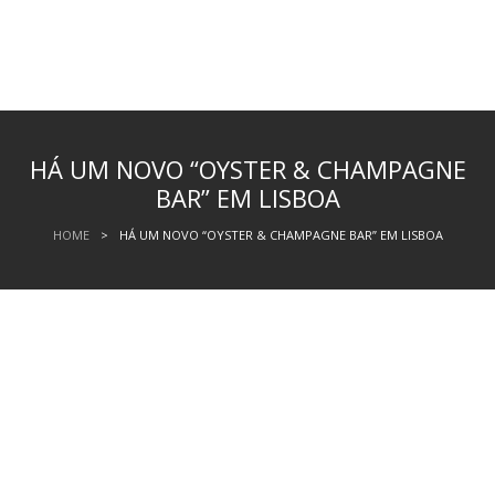
HÁ UM NOVO “OYSTER & CHAMPAGNE
BAR” EM LISBOA
HOME
>
HÁ UM NOVO “OYSTER & CHAMPAGNE BAR” EM LISBOA