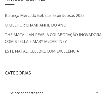
Balanço Mercado Bebidas Espirituosas 2023
O MELHOR CHAMPANHE DO ANO
THE MACALLAN REVELA COLABORAÇÃO INOVADORA
COM STELLA E MARY McCARTNEY
ESTE NATAL, CELEBRE COM EXCELÊNCIA
CATEGORIAS
C
a
t