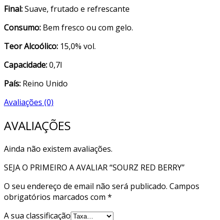
Final:
Suave, frutado e refrescante
Consumo:
Bem fresco ou com gelo.
Teor Alcoólico:
15,0% vol.
Capacidade:
0,7l
País:
Reino Unido
Avaliações (0)
AVALIAÇÕES
Ainda não existem avaliações.
SEJA O PRIMEIRO A AVALIAR “SOURZ RED BERRY”
O seu endereço de email não será publicado.
Campos
obrigatórios marcados com
*
A sua classificação