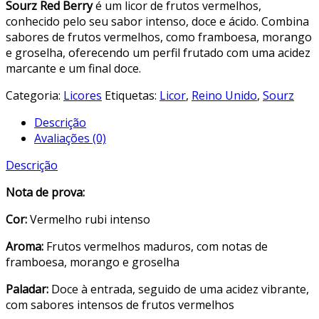
Sourz Red Berry
é um licor de frutos vermelhos,
conhecido pelo seu sabor intenso, doce e ácido. Combina
sabores de frutos vermelhos, como framboesa, morango
e groselha, oferecendo um perfil frutado com uma acidez
marcante e um final doce.
Categoria:
Licores
Etiquetas:
Licor
,
Reino Unido
,
Sourz
Descrição
Avaliações (0)
Descrição
Nota de prova:
Cor:
Vermelho rubi intenso
Aroma:
Frutos vermelhos maduros, com notas de
framboesa, morango e groselha
Paladar:
Doce à entrada, seguido de uma acidez vibrante,
com sabores intensos de frutos vermelhos