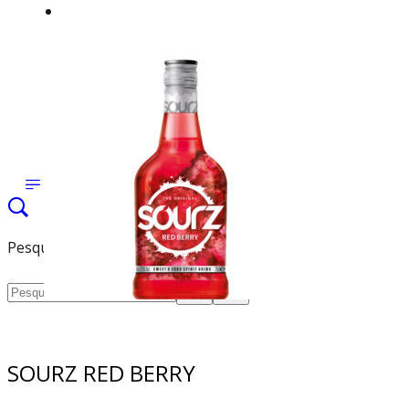
MARCAS
TODAS AS MARCAS
ESPIRITUOSOS
VINHOS
OUTROS
PRESS
CONTACTOS
ÁREA DE CLIENTE
Pesquisa
SOURZ RED BERRY