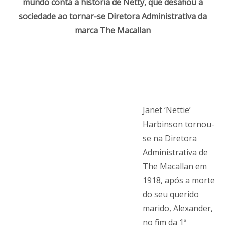
mundo conta a história de Netty, que desafiou a
sociedade ao tornar-se Diretora Administrativa da
marca The Macallan
Janet ‘Nettie’
Harbinson tornou-
se na Diretora
Administrativa de
The Macallan em
1918, após a morte
do seu querido
marido, Alexander,
no fim da 1ª