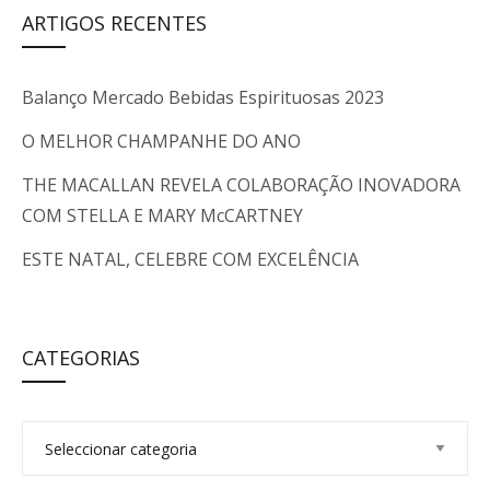
ARTIGOS RECENTES
Balanço Mercado Bebidas Espirituosas 2023
O MELHOR CHAMPANHE DO ANO
THE MACALLAN REVELA COLABORAÇÃO INOVADORA
COM STELLA E MARY McCARTNEY
ESTE NATAL, CELEBRE COM EXCELÊNCIA
CATEGORIAS
C
a
t