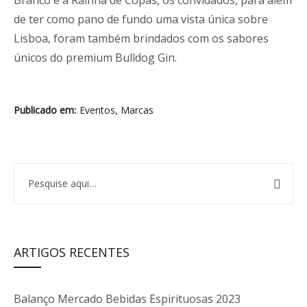
Branco e a Rainha de Copas, os convidados, para além
de ter como pano de fundo uma vista única sobre
Lisboa, foram também brindados com os sabores
únicos do
premium
Bulldog Gin.
Publicado em
Eventos
,
Marcas
ARTIGOS RECENTES
Balanço Mercado Bebidas Espirituosas 2023