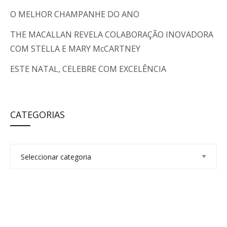
O MELHOR CHAMPANHE DO ANO
THE MACALLAN REVELA COLABORAÇÃO INOVADORA
COM STELLA E MARY McCARTNEY
ESTE NATAL, CELEBRE COM EXCELÊNCIA
CATEGORIAS
C
a
t
e
g
o