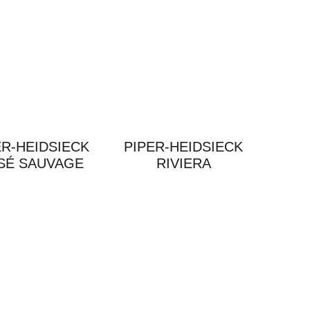
ER-HEIDSIECK
PIPER-HEIDSIECK
SÉ SAUVAGE
RIVIERA