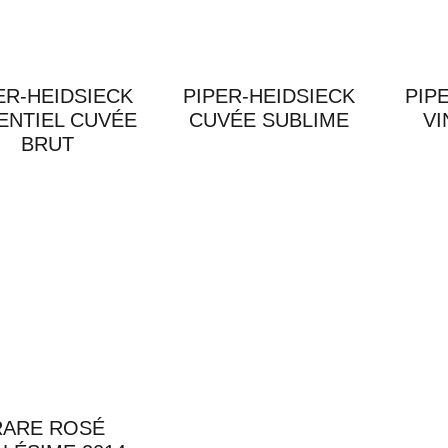
ER-HEIDSIECK
PIPER-HEIDSIECK
PIP
ENTIEL CUVÉE
CUVÉE SUBLIME
VI
BRUT
RARE ROSÉ