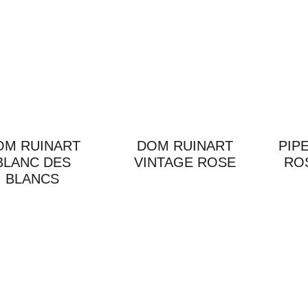
OM RUINART
DOM RUINART
PIP
BLANC DES
VINTAGE ROSE
RO
BLANCS