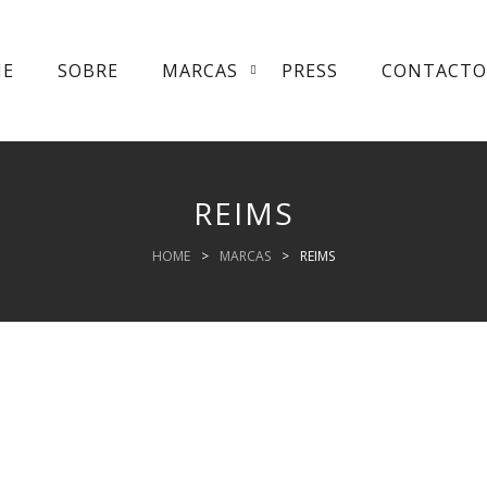
ME
SOBRE
MARCAS
PRESS
CONTACTO
REIMS
HOME
>
MARCAS
>
REIMS