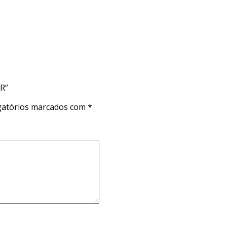
R”
atórios marcados com
*