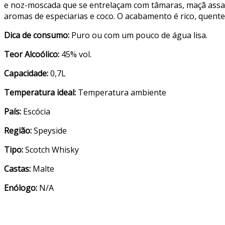
e noz-moscada que se entrelaçam com tâmaras, maçã assada,
aromas de especiarias e coco. O acabamento é rico, quent
Dica de consumo:
Puro ou com um pouco de água lisa.
Teor Alcoólico:
45% vol.
Capacidade:
0,7L
Temperatura ideal:
Temperatura ambiente
País:
Escócia
Região:
Speyside
Tipo:
Scotch Whisky
Castas:
Malte
Enólogo:
N/A