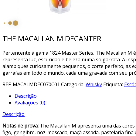
THE MACALLAN M DECANTER
Pertencente à gama 1824 Master Series, The Macallan M é 
representa luz, escuridão e beleza numa só garrafa. A insp
alambiques curiosamente pequenos, o corte perfeito, as exc
garrafas em todo o mundo, cada uma gravada com seu próp
REF:
MACALMDEC070C01
Categoria:
Whisky
Etiqueta:
Escóc
Descrição
Avaliações (0)
Descrição
Notas de prova:
The Macallan M apresenta uma das cores m
figo, gengibre, noz-moscada, maçã assada, pastelaria fina