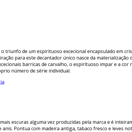
o triunfo de um espirituoso excecional encapsulado em cri
iração para este decantador único nasce da materialização d
ecionais barricas de carvalho, o espirituoso impar e a cor n
rio número de série individual.
ia
ais escuras alguma vez produzidas pela marca e é inteiram
 e anis. Pontua com madeira antiga, tabaco fresco e leves 