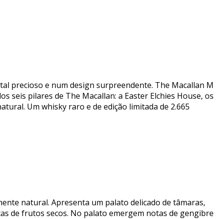
stal precioso e num design surpreendente. The Macallan M
os seis pilares de The Macallan: a Easter Elchies House, os
atural. Um whisky raro e de edição limitada de 2.665
ente natural. Apresenta um palato delicado de tâmaras,
notas de frutos secos. No palato emergem notas de gengibre