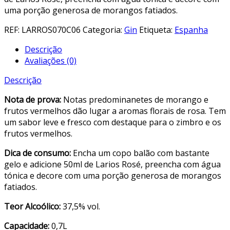
uma porção generosa de morangos fatiados.
REF:
LARROS070C06
Categoria:
Gin
Etiqueta:
Espanha
Descrição
Avaliações (0)
Descrição
Nota de prova:
Notas predominanetes de morango e
frutos vermelhos dão lugar a aromas florais de rosa. Tem
um sabor leve e fresco com destaque para o zimbro e os
frutos vermelhos.
Dica de consumo:
Encha um copo balão com bastante
gelo e adicione 50ml de Larios Rosé, preencha com água
tónica e decore com uma porção generosa de morangos
fatiados.
Teor Alcoólico:
37,5% vol.
Capacidade:
0,7L