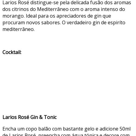
Larios Rosé distingue-se pela delicada fusão dos aromas
dos citrinos do Mediterrâneo com o aroma intenso do
morango. Ideal para os apreciadores de gin que
procuram novos sabores. O verdadeiro gin de espiríto
mediterrâneo.
Cocktail:
Larios Rosé Gin & Tonic
Encha um copo balão com bastante gelo e adicione 50ml
de Larios Rosé, preencha com água tónica e decore com