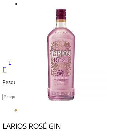
MARCAS
TODAS AS MARCAS
ESPIRITUOSOS
VINHOS
OUTROS
PRESS
CONTACTOS
ÁREA DE CLIENTE
Pesquisa
LARIOS ROSÉ GIN