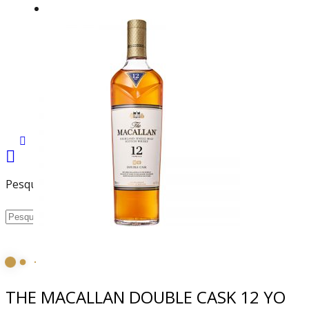
MARCAS
TODAS AS MARCAS
ESPIRITUOSOS
VINHOS
OUTROS
PRESS
CONTACTOS
ÁREA DE CLIENTE
Pesquisa
THE MACALLAN DOUBLE CASK 12 YO