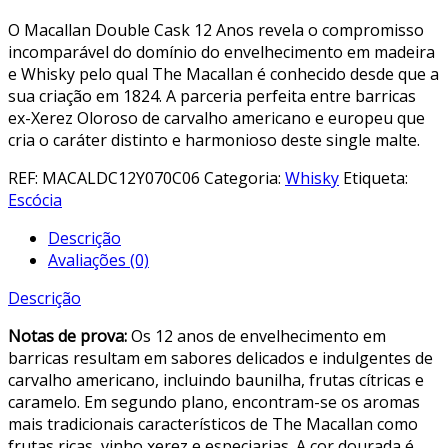
O Macallan Double Cask 12 Anos revela o compromisso
incomparável do domínio do envelhecimento em madeira
e Whisky pelo qual The Macallan é conhecido desde que a
sua criação em 1824. A parceria perfeita entre barricas
ex-Xerez Oloroso de carvalho americano e europeu que
cria o caráter distinto e harmonioso deste single malte.
REF:
MACALDC12Y070C06
Categoria:
Whisky
Etiqueta:
Escócia
Descrição
Avaliações (0)
Descrição
Notas de prova:
Os 12 anos de envelhecimento em
barricas resultam em sabores delicados e indulgentes de
carvalho americano, incluindo baunilha, frutas cítricas e
caramelo. Em segundo plano, encontram-se os aromas
mais tradicionais característicos de The Macallan como
frutas ricas, vinho xerez e especiarias. A cor dourada é