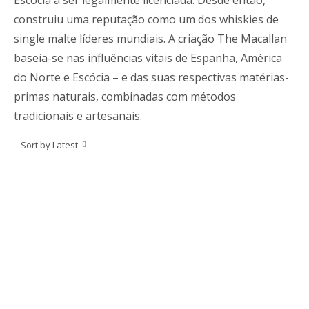
Escócia a ser legalmente licenciada. Desde então,
construiu uma reputação como um dos whiskies de
single malte líderes mundiais. A criação The Macallan
baseia-se nas influências vitais de Espanha, América
do Norte e Escócia – e das suas respectivas matérias-
primas naturais, combinadas com métodos
tradicionais e artesanais.
Sort by Latest