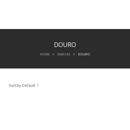
DOURO
HOME
>
MARCAS
>
DOURO
Sort by Default